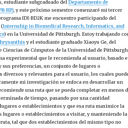
es, estudiante subgraduado del
Departamento de
PR-RP)
, y este próximo semestre comenzaré mi tercer
 programa IDI-BD2K me encuentro participando del
 (
Internship in Biomedical Research, Informatics, and
ce
) en la Universidad de Pittsburgh. Estoy trabajando co
Chrysanthis
y el estudiante graduado Xiaoyu Ge, del
 Ciencias de Cómputos de la Universidad de Pittsburgh
ma experimental que le recomienda al usuario, basado 
y sus preferencias, un conjunto de lugares o
 diversos y relevantes para el usuario, los cuales pued
icamente mi investigación se enfoca en desarrollar un
ecomiende una ruta que se pueda completar en menos 
terminada de tiempo, pasando por una cantidad
lugares o establecimientos y que esa ruta maximice la
s lugares o establecimientos a visitar, y manteniendo la
 ruta, tal que dos establecimientos del mismo tipo no