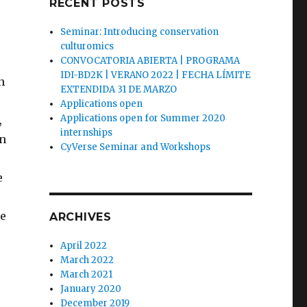
RECENT POSTS
Seminar: Introducing conservation
culturomics
CONVOCATORIA ABIERTA | PROGRAMA
IDI-BD2K | VERANO 2022 | FECHA LÍMITE
n
EXTENDIDA 31 DE MARZO
Applications open
Applications open for Summer 2020
,
internships
en
CyVerse Seminar and Workshops
e
de
ARCHIVES
April 2022
March 2022
March 2021
January 2020
December 2019