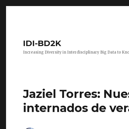
IDI-BD2K
Increasing Diversity in Interdisciplinary Big Data to K
Jaziel Torres: Nu
internados de ve