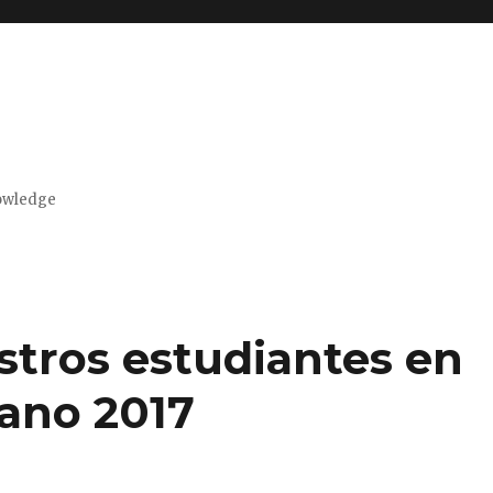
nowledge
estros estudiantes en
rano 2017