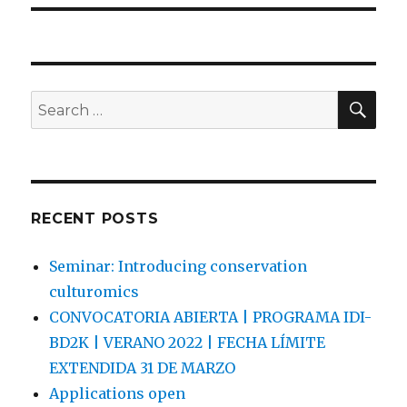
SEA
Search
for:
RECENT POSTS
Seminar: Introducing conservation
culturomics
CONVOCATORIA ABIERTA | PROGRAMA IDI-
BD2K | VERANO 2022 | FECHA LÍMITE
EXTENDIDA 31 DE MARZO
Applications open