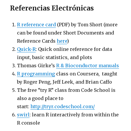
Referencias Electrónicas
R reference card
(PDF) by Tom Short (more
can be found under Short Documents and
Reference Cards
here
)
Quick-R
: Quick online reference for data
input, basic statistics, and plots
Thomas Girke’s
R & Bioconductor manuals
R programming
class on Coursera, taught
by Roger Peng, Jeff Leek, and Brian Caffo
The free “try R” class from Code School is
also a good place to
start:
http://tryr.codeschool.com/
swirl
: learn R interactively from within the
R console