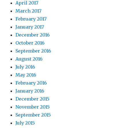
April 2017
March 2017
February 2017
January 2017
December 2016
October 2016
September 2016
August 2016
July 2016
May 2016
February 2016
January 2016
December 2015
November 2015
September 2015
July 2015