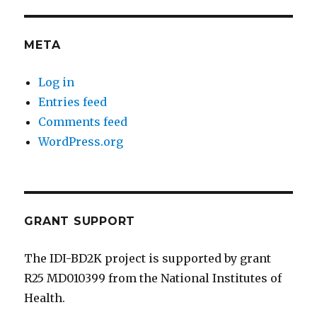
META
Log in
Entries feed
Comments feed
WordPress.org
GRANT SUPPORT
The IDI-BD2K project is supported by grant
R25 MD010399 from the National Institutes of
Health.